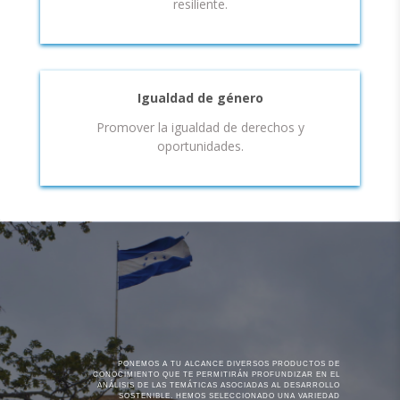
resiliente.
Igualdad de género
Promover la igualdad de derechos y
oportunidades.
PONEMOS A TU ALCANCE DIVERSOS PRODUCTOS DE
CONOCIMIENTO QUE TE PERMITIRÁN PROFUNDIZAR EN EL
ANÁLISIS DE LAS TEMÁTICAS ASOCIADAS AL DESARROLLO
SOSTENIBLE. HEMOS SELECCIONADO UNA VARIEDAD